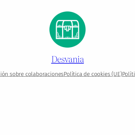
Desvania
ión sobre colaboraciones
Política de cookies (UE)
Polít