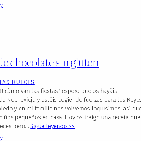
ey
e chocolate sin gluten
TAS DULCES
!!! cómo van las fiestas? espero que os hayáis
e Nochevieja y estéis cogiendo fuerzas para los Reyes
oledo y en mi familia nos volvemos loquísimos, así qu
niños pequeños en casa. Hoy os traigo una receta que
veces pero…
Sigue leyendo >>
ey