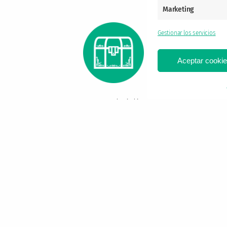
Marketing
Gestionar los servicios
Aceptar cooki
Vente pal cielito
Bluesky