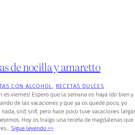
s de nocilla y amaretto
TAS CON ALCOHOL
, 
RECETAS DULCES
in es viernes! Espero que la semana os haya ido bien y
tando de las vacaciones y que ya os quede poco, yo
nada, snif, snif, pero hace poco tuve vacaciones larga
uejemos. Hoy os traigo una receta de magdalenas que
ves…
Sigue leyendo >>