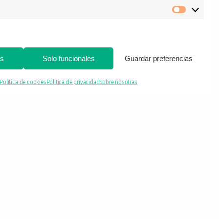
Marketi
es
Solo funcionales
Guardar preferencias
Política de cookies
Política de privacidad
Sobre nosotras