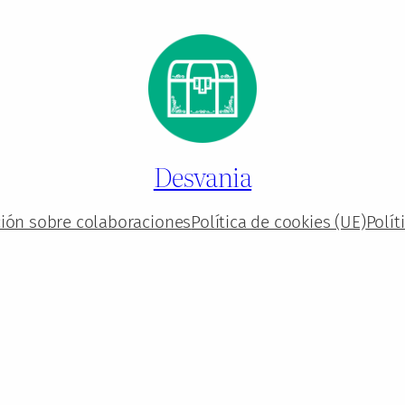
Desvania
ión sobre colaboraciones
Política de cookies (UE)
Polít