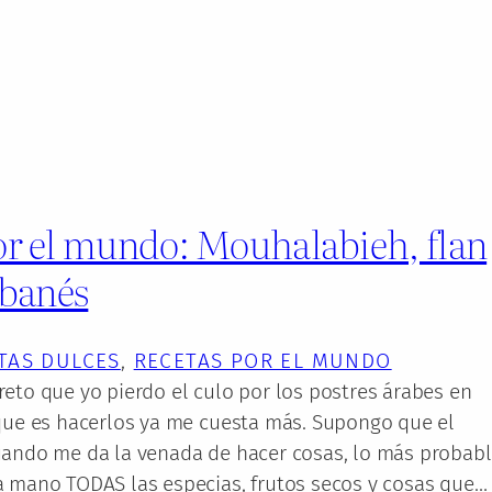
or el mundo: Mouhalabieh, flan
ibanés
TAS DULCES
, 
RECETAS POR EL MUNDO
eto que yo pierdo el culo por los postres árabes en
 que es hacerlos ya me cuesta más. Supongo que el
uando me da la venada de hacer cosas, lo más probab
a mano TODAS las especias, frutos secos y cosas que…