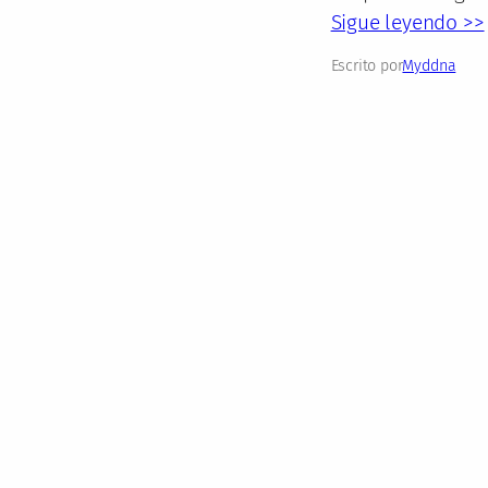
Sigue leyendo >>
Escrito por
Myddna