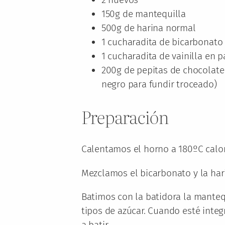
150g de mantequilla
500g de harina normal
1 cucharadita de bicarbonato
1 cucharadita de vainilla en p
200g de pepitas de chocolate 
negro para fundir troceado)
Preparación
Calentamos el horno a 180ºC calor 
Mezclamos el bicarbonato y la har
Batimos con la batidora la manteq
tipos de azúcar. Cuando esté int
a batir.