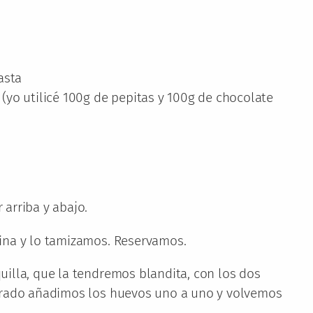
asta
(yo utilicé 100g de pepitas y 100g de chocolate
arriba y abajo.
ina y lo tamizamos. Reservamos.
uilla, que la tendremos blandita, con los dos
egrado añadimos los huevos uno a uno y volvemos