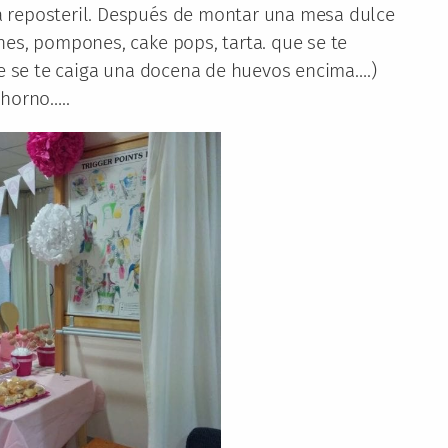
 reposteril. Después de montar una mesa dulce
nes, pompones, cake pops, tarta. que se te
ue se te caiga una docena de huevos encima….)
 horno…..