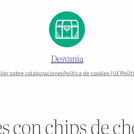
Desvania
ión sobre colaboraciones
Política de cookies (UE)
Polít
s con chips de ch