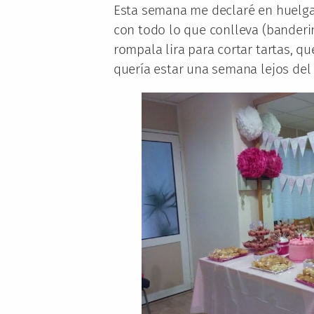
Esta semana me declaré en huelga
con todo lo que conlleva (banderi
rompala lira para cortar tartas, q
quería estar una semana lejos del