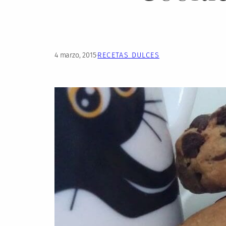
4 marzo, 2015
·
RECETAS DULCES