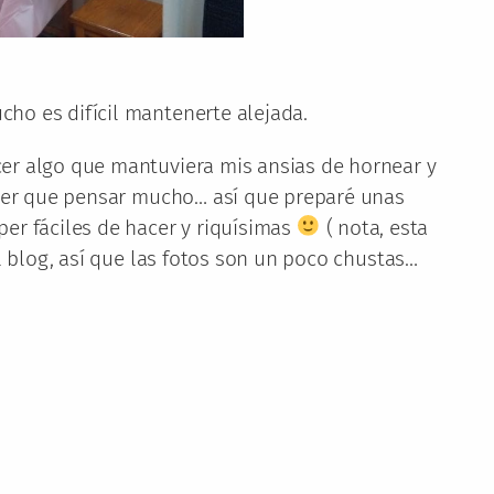
ho es difícil mantenerte alejada.
er algo que mantuviera mis ansias de hornear y
tener que pensar mucho… así que preparé unas
er fáciles de hacer y riquísimas
( nota, esta
el blog, así que las fotos son un poco chustas…