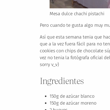
Mesa dulce chachi pistachi
Pero cuando te gusta algo muy muc
Así que esta semana tenia que hac
que a la vez fuera fácil para no 
cookies con chips de chocolate súp
vez no tenia la fotógrafa oficial d
sorry v_v)
Ingredientes
150g de azúcar blanco
150g de azúcar moreno
2 huevos