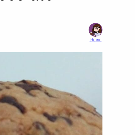
Idranil