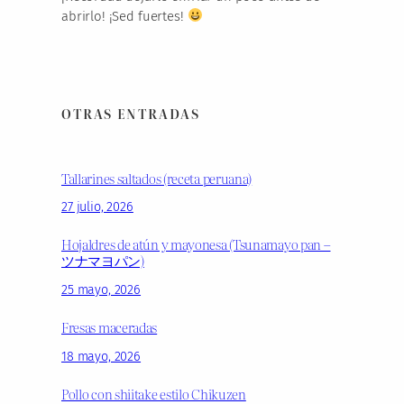
abrirlo! ¡Sed fuertes!
OTRAS ENTRADAS
Tallarines saltados (receta peruana)
27 julio, 2026
Hojaldres de atún y mayonesa (Tsunamayo pan –
ツナマヨパン)
25 mayo, 2026
Fresas maceradas
18 mayo, 2026
Pollo con shiitake estilo Chikuzen