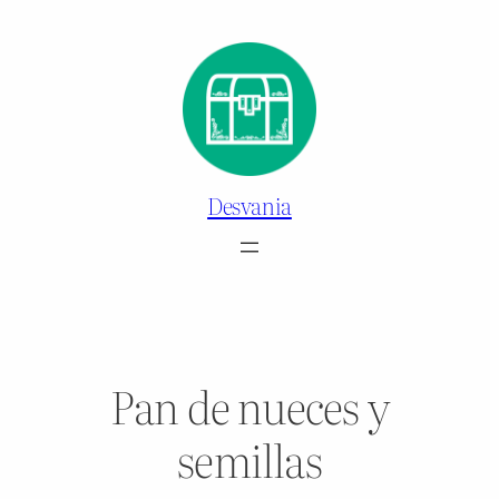
Saltar
al
contenido
Desvania
Pan de nueces y
semillas