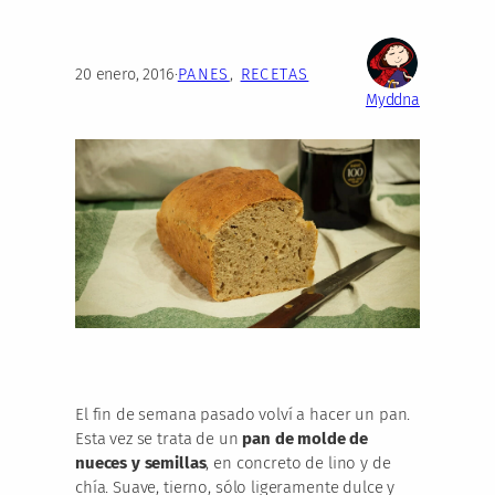
20 enero, 2016
·
PANES
, 
RECETAS
Myddna
El fin de semana pasado volví a hacer un pan.
Esta vez se trata de un
pan de molde de
nueces y semillas
, en concreto de lino y de
chía. Suave, tierno, sólo ligeramente dulce y