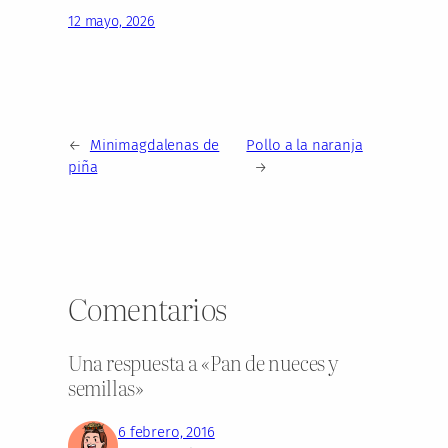
12 mayo, 2026
←
Minimagdalenas de
Pollo a la naranja
piña
→
Comentarios
Una respuesta a «Pan de nueces y
semillas»
6 febrero, 2016