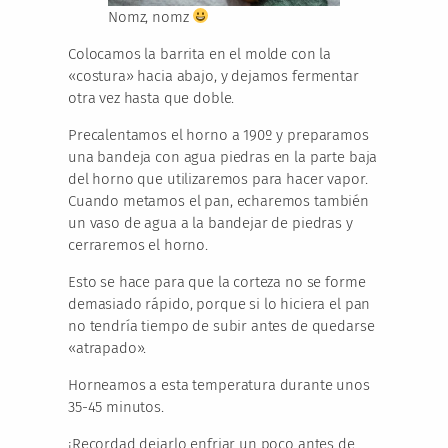
Nomz, nomz
Colocamos la barrita en el molde con la
«costura» hacia abajo, y dejamos fermentar
otra vez hasta que doble.
Precalentamos el horno a 190º y preparamos
una bandeja con agua piedras en la parte baja
del horno que utilizaremos para hacer vapor.
Cuando metamos el pan, echaremos también
un vaso de agua a la bandejar de piedras y
cerraremos el horno.
Esto se hace para que la corteza no se forme
demasiado rápido, porque si lo hiciera el pan
no tendría tiempo de subir antes de quedarse
«atrapado».
Horneamos a esta temperatura durante unos
35-45 minutos.
¡Recordad dejarlo enfriar un poco antes de