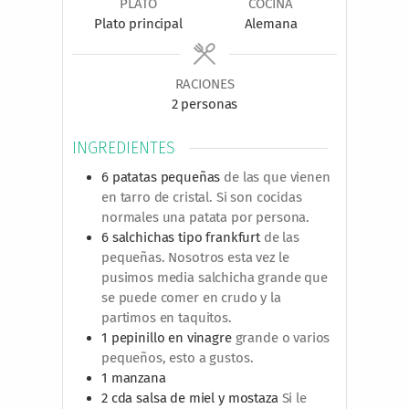
PLATO
COCINA
t
o
Plato principal
Alemana
o
s
s
RACIONES
2
personas
INGREDIENTES
6
patatas pequeñas
de las que vienen
en tarro de cristal. Si son cocidas
normales una patata por persona.
6
salchichas tipo frankfurt
de las
pequeñas. Nosotros esta vez le
pusimos media salchicha grande que
se puede comer en crudo y la
partimos en taquitos.
1
pepinillo en vinagre
grande o varios
pequeños, esto a gustos.
1
manzana
2
cda
salsa de miel y mostaza
Si le