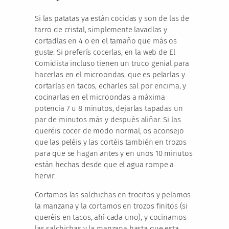
Si las patatas ya están cocidas y son de las de
tarro de cristal, simplemente lavadlas y
cortadlas en 4 o en el tamaño que más os
guste. Si preferís cocerlas, en la web de El
Comidista incluso tienen un truco genial para
hacerlas en el microondas, que es pelarlas y
cortarlas en tacos, echarles sal por encima, y
cocinarlas en el microondas a máxima
potencia 7 u 8 minutos, dejarlas tapadas un
par de minutos más y después aliñar. Si las
queréis cocer de modo normal, os aconsejo
que las peléis y las cortéis también en trozos
para que se hagan antes y en unos 10 minutos
están hechas desde que el agua rompe a
hervir.
Cortamos las salchichas en trocitos y pelamos
la manzana y la cortamos en trozos finitos (si
queréis en tacos, ahí cada uno), y cocinamos
las salchichas y la manzana hasta que esta