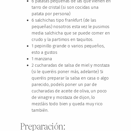
6 patatas pequeñas de las que vienen en
tarro de cristal (si son cocidas una
patata por persona)
6 salchichas tipo frankfurt (de las
pequeñas) nosotros esta vez le pusimos
media salchicha que se puede comer en
crudo y la partimos en taquitos.
1 pepinillo grande o varios pequeños,
esto a gustos
1 manzana
2 cucharadas de salsa de miel y mostaza
(si le queréis poner más, adelante) Si
queréis preparar la salsa en casa o algo
parecido, podeís poner un par de
cucharadas de aceite de oliva, un poco
de vinagre y mostaza de dijon, lo
mezcláis todo bien y queda muy rico
también.
Preparación: