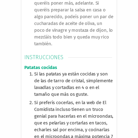
queréis poner más, adelante. Si
queréis preparar la salsa en casa o
algo parecido, podeís poner un par de
cucharadas de aceite de oliva, un
poco de vinagre y mostaza de dijon, lo
mezcláis todo bien y queda muy rico
también.
INSTRUCCIONES
Patatas cocidas
Si las patatas ya están cocidas y son
de las de tarro de cristal, simplemente
lavadlas y cortadlas en 4 o en el
tamaño que más os guste.
Si preferís cocerlas, en la web de El
Comidista incluso tienen un truco
genial para hacerlas en el microondas,
que es pelarlas y cortarlas en tacos,
echarles sal por encima, y cocinarlas
en el microondas a máxima potencia 7