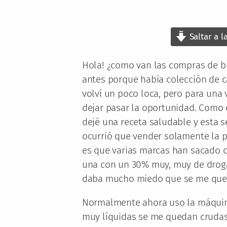
Saltar a l
Hola! ¿como van las compras de bl
antes porque había colección de 
volví un poco loca, pero para una
dejar pasar la oportunidad. Como 
dejé una receta saludable y esta 
ocurrió que vender solamente la p
es que varias marcas han sacado 
una con un 30% muy, muy de droga
daba mucho miedo que se me qu
Normalmente ahora uso la máquina
muy líquidas se me quedan crudas 