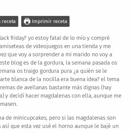
a receta
Imprimir receta
ack friday? yo estoy fatal de lo mío y compré
camiseteas de videojuegos en una tienda y me
 vez que voy a sorprender a mi marido no voy a
este blog es de la gordura, la semana pasada os
semana os traigo gordura pura ¿a quién se le
arte blanca de la nocilla era buena idea? el tema
cremas de avellanas bastante más dignas (hay
) y decidí hacer magdalenas con ella, aunque me
emasen.
 de minicupcakes, pero si las magdalenas son
así que esta vez usé el horno aunque le bajé un