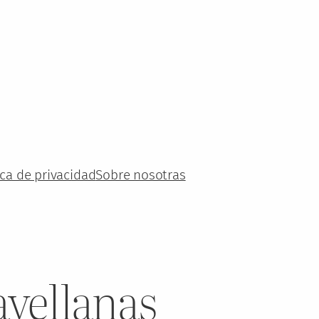
ica de privacidad
Sobre nosotras
vellanas