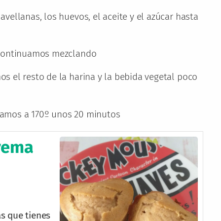
vellanas, los huevos, el aceite y el azúcar hasta
 continuamos mezclando
s el resto de la harina y la bebida vegetal poco
eamos a 170º unos 20 minutos
rema
s que tienes