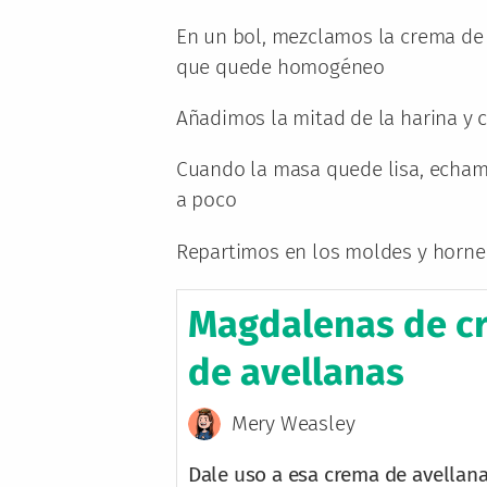
En un bol, mezclamos la crema de a
que quede homogéneo
Añadimos la mitad de la harina y
Cuando la masa quede lisa, echamo
a poco
Repartimos en los moldes y horn
Magdalenas de c
de avellanas
Mery Weasley
Dale uso a esa crema de avellana