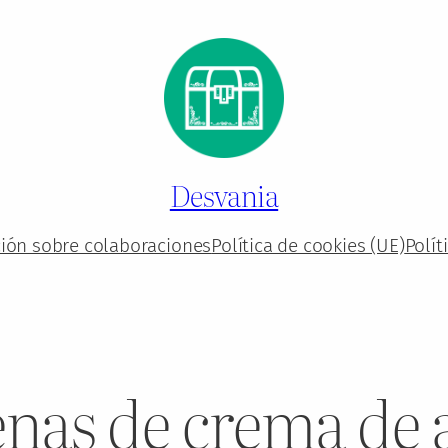
Desvania
ión sobre colaboraciones
Política de cookies (UE)
Polít
nas de crema de a