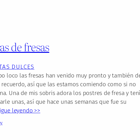
s de fresas
TAS DULCES
po loco las fresas han venido muy pronto y también d
e recuerdo, así que las estamos comiendo como si no
a. Una de mis sobris adora los postres de fresa y ten
arle unas, así que hace unas semanas que fue su
igue leyendo >>
ey