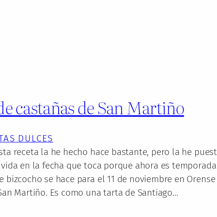
de castañas de San Martiño
TAS DULCES
sta receta la he hecho hace bastante, pero la he pues
a vida en la fecha que toca porque ahora es temporada
te bizcocho se hace para el 11 de noviembre en Orense
 San Martiño. Es como una tarta de Santiago…