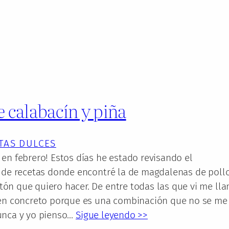
e calabacín y piña
TAS DULCES
en febrero! Estos días he estado revisando el
o de recetas donde encontré la de magdalenas de pollo
ón que quiero hacer. De entre todas las que vi me ll
 en concreto porque es una combinación que no se me
unca y yo pienso…
Sigue leyendo >>