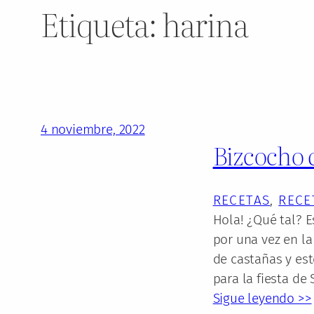
Etiqueta:
harina
4 noviembre, 2022
Bizcocho 
RECETAS
, 
RECE
Hola! ¿Qué tal? E
por una vez en l
de castañas y es
para la fiesta de
Sigue leyendo >>