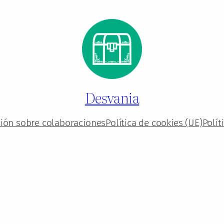
Desvania
ión sobre colaboraciones
Política de cookies (UE)
Polít