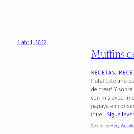
1 abril, 2022
Muffins d
RECETAS
, 
RECE
Hola! Este año e
de crear! Y sobre
con mis experimen
papaya en conserv
(que…
Sigue leye
Escrito por
Mery Weasl