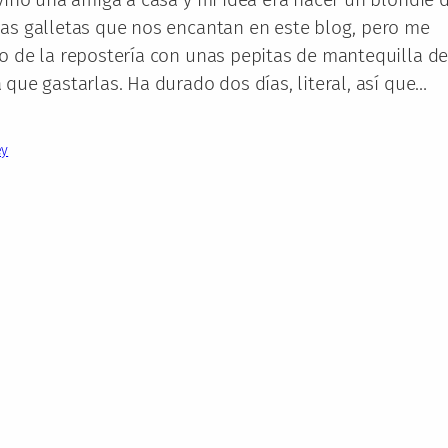
nas galletas que nos encantan en este blog, pero me
o de la repostería con unas pepitas de mantequilla d
 que gastarlas. Ha durado dos días, literal, así que…
ey