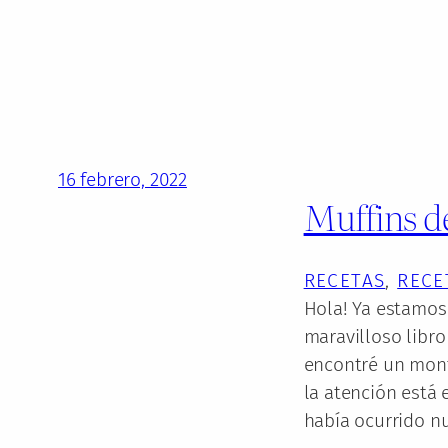
16 febrero, 2022
Muffins d
RECETAS
, 
RECE
Hola! Ya estamos 
maravilloso libr
encontré un mont
la atención está
había ocurrido n