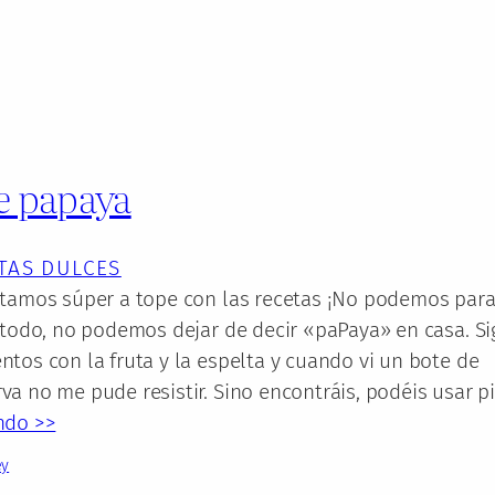
e papaya
TAS DULCES
stamos súper a tope con las recetas ¡No podemos para
 todo, no podemos dejar de decir «paPaya» en casa. Si
tos con la fruta y la espelta y cuando vi un bote de
a no me pude resistir. Sino encontráis, podéis usar p
ndo >>
ey