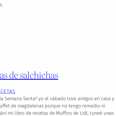
ey
s de salchichas
ECETAS
la Semana Santa? yo el sábado tuve amigos en casa y
buffet de magdalenas porque no tengo remedio ni
brí mi libro de recetas de Muffins de Lidl, tuneé unas