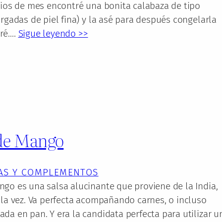
pios de mes encontré una bonita calabaza de tipo
argadas de piel fina) y la asé para después congelarla
uré.…
Sigue leyendo >>
de Mango
AS Y COMPLEMENTOS
go es una salsa alucinante que proviene de la India,
 la vez. Va perfecta acompañando carnes, o incluso
da en pan. Y era la candidata perfecta para utilizar u