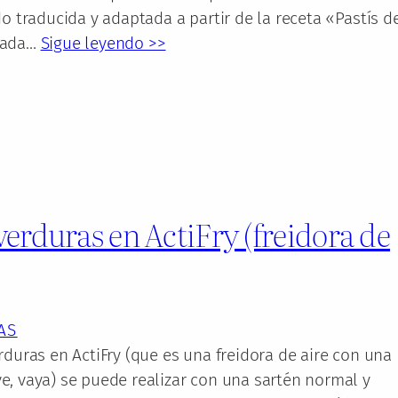
do traducida y adaptada a partir de la receta «Pastís d
cada…
Sigue leyendo >>
verduras en ActiFry (freidora de
AS
rduras en ActiFry (que es una freidora de aire con una
e, vaya) se puede realizar con una sartén normal y