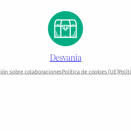
Desvania
ión sobre colaboraciones
Política de cookies (UE)
Polít