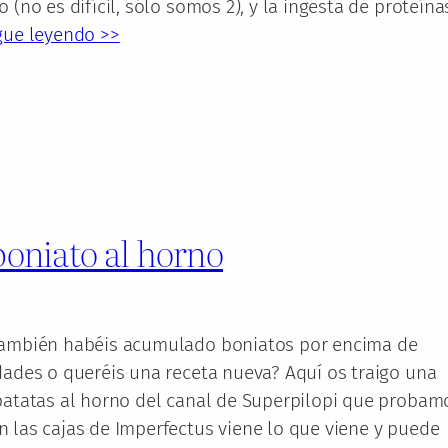
 (no es difícil, sólo somos 2), y la ingesta de proteína
gue leyendo >>
boniato al horno
también habéis acumulado boniatos por encima de
dades o queréis una receta nueva? Aquí os traigo una
 patatas al horno del canal de Superpilopi que probam
 las cajas de Imperfectus viene lo que viene y puede