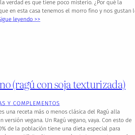
la verdad es que tiene poco misterio. ¿Por qué la
que en esta casa tenemos el morro fino y nos gustan 
Sigue leyendo >>
o (ragú con soja texturizada)
AS Y COMPLEMENTOS
es una receta más o menos clásica del Ragú alla
n versión vegana. Un Ragú vegano, vaya. Con esto de
0% de la población tiene una dieta especial para